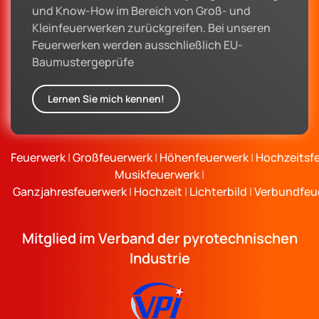
und Know-How im Bereich von Groß- und
Kleinfeuerwerken zurückgreifen. Bei unseren
Feuerwerken werden ausschließlich EU-
Baumustergeprüfe
Lernen Sie mich kennen!
Feuerwerk
|
Großfeuerwerk
|
Höhenfeuerwerk
|
Hochzeitsf
Musikfeuerwerk
|
Ganzjahresfeuerwerk
|
Hochzeit
|
Lichterbild
|
Verbundfeu
Mitglied im Verband der pyrotechnischen
Industrie